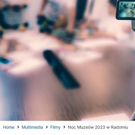
Home
Multimedia
Filmy
Noc Muzeów 2023 w Radomiu