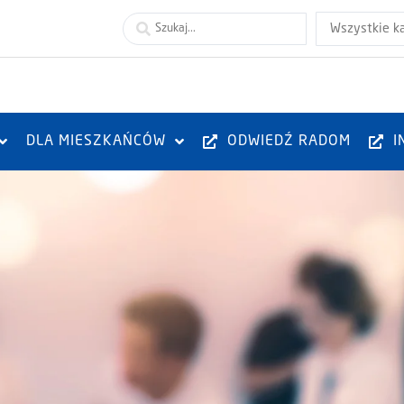
Wszystkie k
DLA MIESZKAŃCÓW
ODWIEDŹ RADOM
I