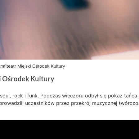
fiteatr Miejski Ośrodek Kultury
i Ośrodek Kultury
 soul, rock i funk. Podczas wieczoru odbył się pokaz tańca 
eprowadzili uczestników przez przekrój muzycznej twórczo