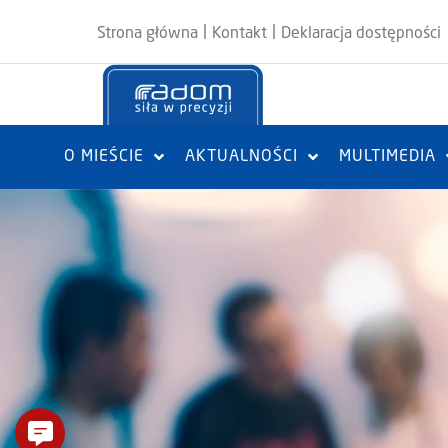
|
|
Strona główna
Kontakt
Deklaracja dostępności
O MIEŚCIE
AKTUALNOŚCI
MULTIMEDIA