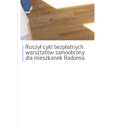
Ruszył cykl bezpłatnych
warsztatów samoobrony
dla mieszkanek Radomia