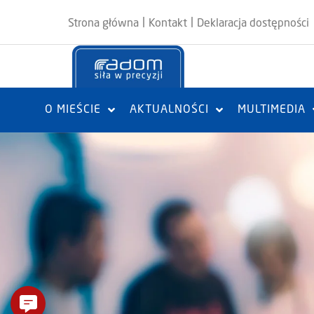
|
|
Strona główna
Kontakt
Deklaracja dostępności
O MIEŚCIE
AKTUALNOŚCI
MULTIMEDIA