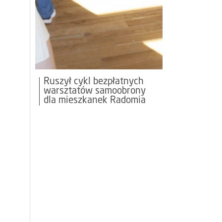
Ruszył cykl bezpłatnych
warsztatów samoobrony
dla mieszkanek Radomia