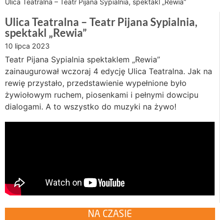
Ulica Teatralna – Teatr Pijana Sypialnia, spektakl „Rewia”
Ulica Teatralna – Teatr Pijana Sypialnia,
spektakl „Rewia”
10 lipca 2023
Teatr Pijana Sypialnia spektaklem „Rewia”
zainaugurował wczoraj 4 edycję Ulica Teatralna. Jak na
rewię przystało, przedstawienie wypełnione było
żywiołowym ruchem, piosenkami i pełnymi dowcipu
dialogami. A to wszystko do muzyki na żywo!
NA CZASIE