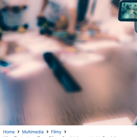
Home
Multimedia
Filmy