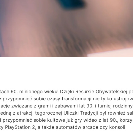
tach 90. minionego wieku! Dzięki Resursie Obywatelskiej 
y przypomnieć sobie czasy transformacji nie tylko ustrojowe
cje związane z grami i zabawami lat 90. i turniej rodzinny.
Jedną z atrakcji tegorocznej Uliczki Tradycji był również sa
li przypomnieć sobie kultowe już gry wideo z lat 90., korzy
czy PlayStation 2, a także automatów arcade czy konsoli