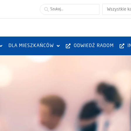
Wszystkie k
DLA MIESZKAŃCÓW
ODWIEDŹ RADOM
I