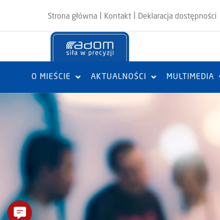
|
|
Strona główna
Kontakt
Deklaracja dostępności
O MIEŚCIE
AKTUALNOŚCI
MULTIMEDIA