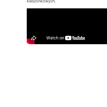
kieszonkowych.