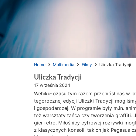
Home
Multimedia
Filmy
Uliczka Tradycji
Uliczka Tradycji
17 września 2024
Wehikuł czasu tym razem przeniósł nas w la
tegorocznej edycji Uliczki Tradycji mogliśm
i gospodarczej. W programie były m.in. anima
też warsztaty tańca czy tworzenia graffiti. 
gier retro. Miłośnicy cyfrowej rozrywki mog
z klasycznych konsoli, takich jak Pegasus 