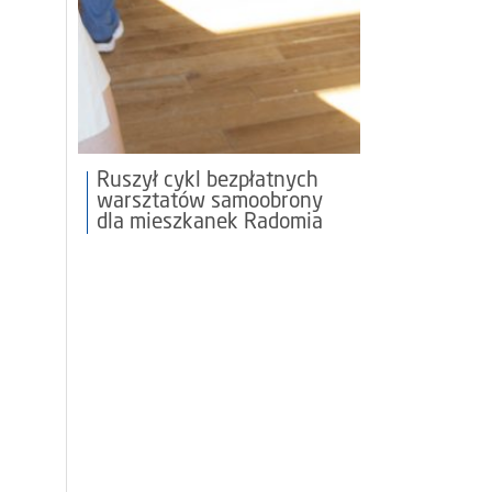
Ruszył cykl bezpłatnych
warsztatów samoobrony
dla mieszkanek Radomia