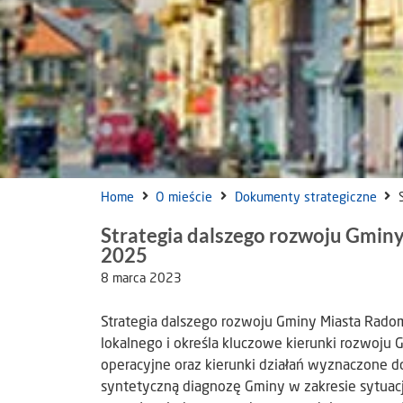
Home
O mieście
Dokumenty strategiczne
Strategia dalszego rozwoju Gmin
2025
8 marca 2023
Strategia dalszego rozwoju Gminy Miasta Rad
lokalnego i określa kluczowe kierunki rozwoju G
operacyjne oraz kierunki działań wyznaczone d
syntetyczną diagnozę Gminy w zakresie sytuacj