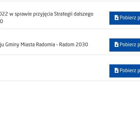
22 w sprawie przyjęcia Strategii dalszego
Pobierz p
30
woju Gminy Miasta Radomia – Radom 2030
Pobierz p
Pobierz p