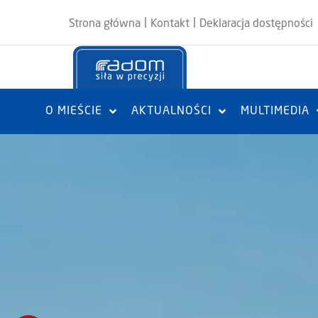
|
|
Strona główna
Kontakt
Deklaracja dostępności
O MIEŚCIE
AKTUALNOŚCI
MULTIMEDIA