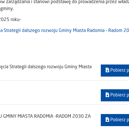
ów zarządzania i stanowi podstawę do prowadzenia przez wład
 gminy.
2025 roku-
a Strategii dalszego rozwoju Gminy Miasta Radomia – Radom 20
cia Strategii dalszego rozwoju Gminy Miasta
Pobierz p
Pobierz p
U GMINY MIASTA RADOMIA -RADOM 2030 ZA
Pobierz p