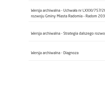
Wersja archiwalna - Uchwała nr LXXXI/757/20
rozwoju Gminy Miasta Radomia – Radom 20
Wersja archiwalna - Strategia dalszego roz
Wersja archiwalna - Diagnoza