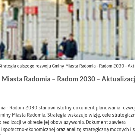
Strategia dalszego rozwoju Gminy Miasta Radomia – Radom 2030 – Akt
y Miasta Radomia – Radom 2030 – Aktualizac
omia – Radom 2030 stanowi istotny dokument planowania rozwo
miny Miasta Radomia. Strategia wskazuje wizję, cele strategiczn
o realizacji w okresie jej obowiązywania. Dokument zawiera
i społeczno-ekonomicznej oraz analizę strategiczną mocnych i 