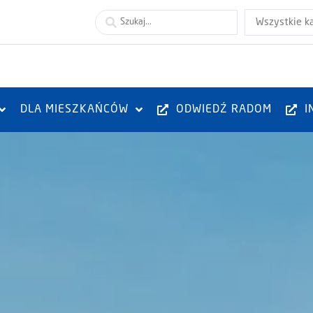
Wszystkie k
DLA MIESZKAŃCÓW
ODWIEDŹ RADOM
I