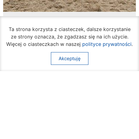
Rozpoczął się turniej siatkówki plażowej na
Borkach
Ta strona korzysta z ciasteczek, dalsze korzystanie
07 sierpnia 2026
ze strony oznacza, że zgadzasz się na ich użycie.
Więcej o ciasteczkach w naszej
polityce prywatności
.
Akceptuję