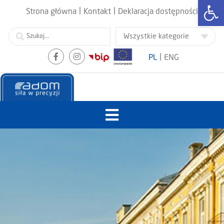
Otwórz
|
|
Strona główna
Kontakt
Deklaracja dostępności
|
PL
ENG