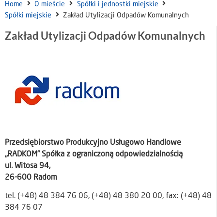
Home
O mieście
Spółki i jednostki miejskie
Spółki miejskie
Zakład Utylizacji Odpadów Komunalnych
Zakład Utylizacji Odpadów Komunalnych
Przedsiębiorstwo Produkcyjno Usługowo Handlowe
„RADKOM” Spółka z ograniczoną odpowiedzialnością
ul. Witosa 94,
26-600 Radom
tel. (+48) 48 384 76 06, (+48) 48 380 20 00, fax: (+48) 48
384 76 07