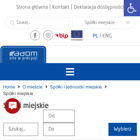
Otwórz
|
|
Strona główna
Kontakt
Deklaracja dostępności
|
PL
ENG
Home
O mieście
Spółki i jednostki miejskie
Spółki miejskie
Spółki miejskie
Wybierz