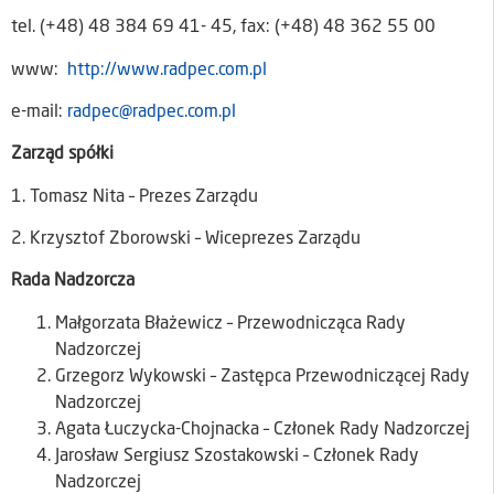
tel. (+48) 48 384 69 41- 45, fax: (+48) 48 362 55 00
www:
http://www.radpec.com.pl
e-mail:
radpec@radpec.com.pl
Zarząd spółki
1. Tomasz Nita – Prezes Zarządu
2. Krzysztof Zborowski – Wiceprezes Zarządu
Rada Nadzorcza
Małgorzata Błażewicz – Przewodnicząca Rady
Nadzorczej
Grzegorz Wykowski – Zastępca Przewodniczącej Rady
Nadzorczej
Agata Łuczycka-Chojnacka – Członek Rady Nadzorczej
Jarosław Sergiusz Szostakowski – Członek Rady
Nadzorczej