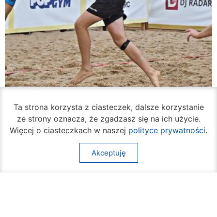
Ta strona korzysta z ciasteczek, dalsze korzystanie
ze strony oznacza, że zgadzasz się na ich użycie.
Rozpoczął się turniej siatkówki plażowej na
Więcej o ciasteczkach w naszej
polityce prywatności
.
Borkach
07 sierpnia 2026
Akceptuję