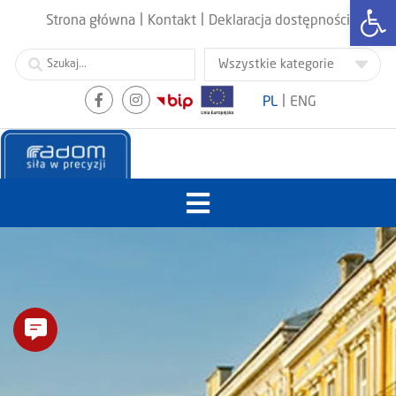
Otwórz
|
|
Strona główna
Kontakt
Deklaracja dostępności
|
PL
ENG