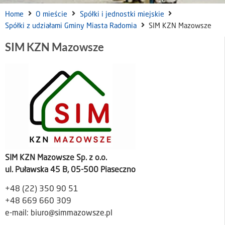
Home
O mieście
Spółki i jednostki miejskie
Spółki z udziałami Gminy Miasta Radomia
SIM KZN Mazowsze
SIM KZN Mazowsze
SIM KZN Mazowsze Sp. z o.o.
ul. Puławska 45 B, 05-500 Piaseczno
+48 (22) 350 90 51
+48 669 660 309
e-mail: biuro@simmazowsze.pl