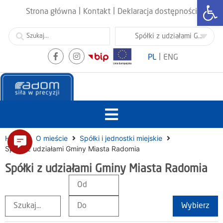
Otwórz
|
|
Strona główna
Kontakt
Deklaracja dostępności
|
PL
ENG
Home
O mieście
Spółki i jednostki miejskie
Spółki z udziałami Gminy Miasta Radomia
Spółki z udziałami Gminy Miasta Radomia
Wybierz