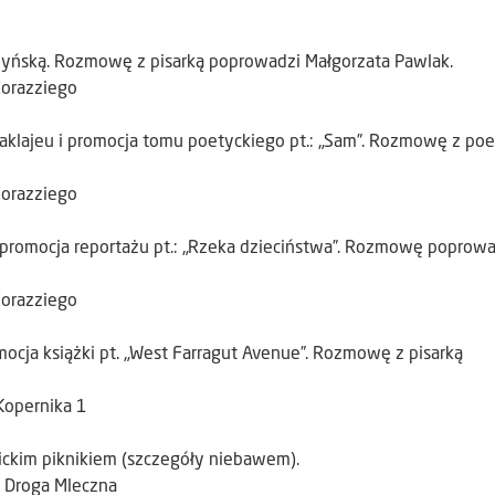
zyńską. Rozmowę z pisarką poprowadzi Małgorzata Pawlak.
Corazziego
aklajeu i promocja tomu poetyckiego pt.: „Sam”. Rozmowę z poe
Corazziego
 promocja reportażu pt.: „Rzeka dzieciństwa”. Rozmowę poprowa
Corazziego
ocja książki pt. „West Farragut Avenue”. Rozmowę z pisarką
 Kopernika 1
ickim piknikiem (szczegóły niebawem).
 Droga Mleczna