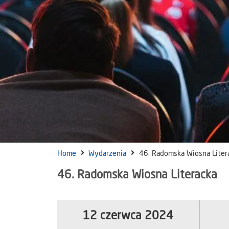
Home
Wydarzenia
46. Radomska Wiosna Liter
46. Radomska Wiosna Literacka
12 czerwca 2024