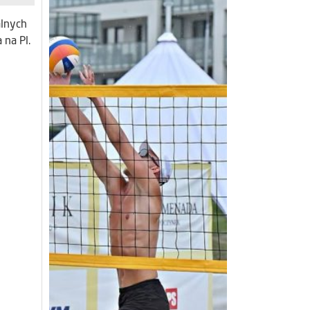
alnych
na Pl.