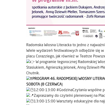
Radomska Wiosna Literacka to jedno z najważnie
Wiele wydarzeń festiwalowych odbędzie się w p
placu Corazziego, jak również w Teatrze Pows
W programie tegorocznej Radomskiej Wiosny
Stasiukiem, Agnieszką Jelonek, Anną Dziewit-M
Chutnik.
PROGRAM 46. RADOMSKIEJ WIOSNY LITERAC
SOBOTA (8 CZERWCA
)
12:00-13:00 #GodzinaCzytania wspólne pasm
Zapraszamy do czytelni plenerowej na Pla
13:00-15:00 Warsztaty edukacyjne dla na