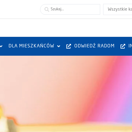
Wszystkie k
DLA MIESZKAŃCÓW
ODWIEDŹ RADOM
I