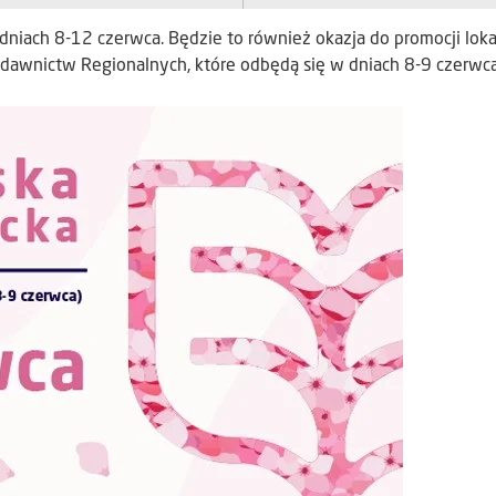
dniach 8-12 czerwca. Będzie to również okazja do promocji lok
wnictw Regionalnych, które odbędą się w dniach 8-9 czerwca 