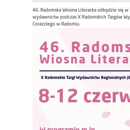
46. Radomska Wiosna Literacka odbędzie się w 
wydawnictw podczas X Radomskich Targów Wyda
Corazziego w Radomiu.