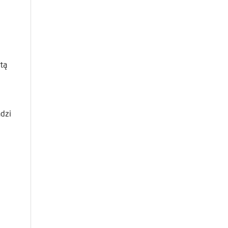
tą
dzi