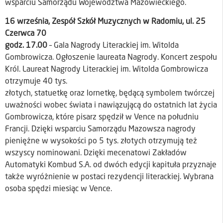
wsparciu Samorządu Województwa Mazowieckiego.
16 września, Zespół Szkół Muzycznych w Radomiu, ul. 25
Czerwca 70
godz. 17.00
– Gala Nagrody Literackiej im. Witolda
Gombrowicza. Ogłoszenie laureata Nagrody. Koncert zespołu
Król. Laureat Nagrody Literackiej im. Witolda Gombrowicza
otrzymuje 40 tys.
złotych, statuetkę oraz lornetkę, będącą symbolem twórczej
uważności wobec świata i nawiązującą do ostatnich lat życia
Gombrowicza, które pisarz spędził w Vence na południu
Francji. Dzięki wsparciu Samorządu Mazowsza nagrody
pieniężne w wysokości po 5 tys. złotych otrzymują też
wszyscy nominowani. Dzięki mecenatowi Zakładów
Automatyki Kombud S.A. od dwóch edycji kapituła przyznaje
także wyróżnienie w postaci rezydencji literackiej. Wybrana
osoba spędzi miesiąc w Vence.