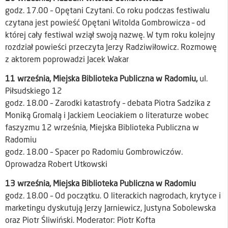
godz. 17.00 – Opętani Czytani. Co roku podczas festiwalu
czytana jest powieść Opętani Witolda Gombrowicza – od
której cały festiwal wziął swoją nazwę. W tym roku kolejny
rozdział powieści przeczyta Jerzy Radziwiłowicz. Rozmowę
z aktorem poprowadzi Jacek Wakar
11 września, Miejska Biblioteka Publiczna w Radomiu,
ul.
Piłsudskiego 12
godz. 18.00 – Zarodki katastrofy – debata Piotra Sadzika z
Moniką Gromalą i Jackiem Leociakiem o literaturze wobec
faszyzmu 12 września, Miejska Biblioteka Publiczna w
Radomiu
godz. 18.00 – Spacer po Radomiu Gombrowiczów.
Oprowadza Robert Utkowski
13 września, Miejska Biblioteka Publiczna w Radomiu
godz. 18.00 – Od początku. O literackich nagrodach, krytyce i
marketingu dyskutują Jerzy Jarniewicz, Justyna Sobolewska
oraz Piotr Śliwiński. Moderator: Piotr Kofta