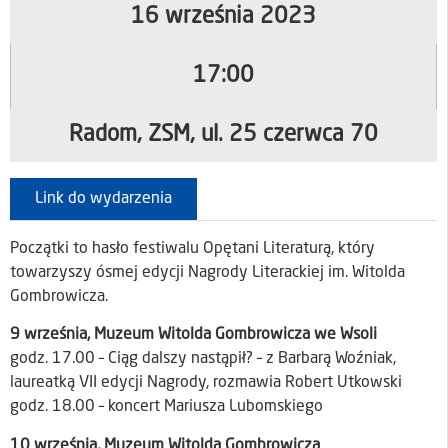
16 września 2023
17:00
Radom, ZSM, ul. 25 czerwca 70
Link do wydarzenia
Początki to hasło festiwalu Opętani Literaturą, który
towarzyszy ósmej edycji Nagrody Literackiej im. Witolda
Gombrowicza.
9 września, Muzeum Witolda Gombrowicza we Wsoli
godz. 17.00 – Ciąg dalszy nastąpił? – z Barbarą Woźniak,
laureatką VII edycji Nagrody, rozmawia Robert Utkowski
godz. 18.00 – koncert Mariusza Lubomskiego
10 września, Muzeum Witolda Gombrowicza