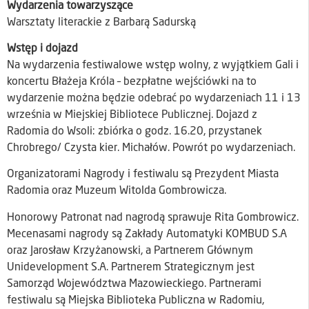
Wydarzenia towarzyszące
Warsztaty literackie z Barbarą Sadurską
Wstęp i dojazd
Na wydarzenia festiwalowe wstęp wolny, z wyjątkiem Gali i
koncertu Błażeja Króla – bezpłatne wejściówki na to
wydarzenie można będzie odebrać po wydarzeniach 11 i 13
września w Miejskiej Bibliotece Publicznej. Dojazd z
Radomia do Wsoli: zbiórka o godz. 16.20, przystanek
Chrobrego/ Czysta kier. Michałów. Powrót po wydarzeniach.
Organizatorami Nagrody i festiwalu są Prezydent Miasta
Radomia oraz Muzeum Witolda Gombrowicza.
Honorowy Patronat nad nagrodą sprawuje Rita Gombrowicz.
Mecenasami nagrody są Zakłady Automatyki KOMBUD S.A
oraz Jarosław Krzyżanowski, a Partnerem Głównym
Unidevelopment S.A. Partnerem Strategicznym jest
Samorząd Województwa Mazowieckiego. Partnerami
festiwalu są Miejska Biblioteka Publiczna w Radomiu,