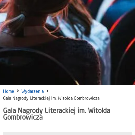
Home
Wydarzenia
Gala Nagrody Literackiej im. Witolda Gombrowicza
Gala Nagrody Literackiej im. Witolda
Gombrowicza