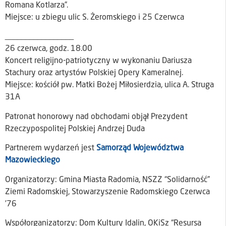
Romana Kotlarza”.
Miejsce: u zbiegu ulic S. Żeromskiego i 25 Czerwca
_________________
26 czerwca, godz. 18.00
Koncert religijno-patriotyczny w wykonaniu Dariusza
Stachury oraz artystów Polskiej Opery Kameralnej.
Miejsce: kościół pw. Matki Bożej Miłosierdzia, ulica A. Struga
31A
Patronat honorowy nad obchodami objął Prezydent
Rzeczypospolitej Polskiej Andrzej Duda
Partnerem wydarzeń jest
Samorząd Województwa
Mazowieckiego
Organizatorzy: Gmina Miasta Radomia, NSZZ “Solidarność”
Ziemi Radomskiej, Stowarzyszenie Radomskiego Czerwca
’76
Współorganizatorzy: Dom Kultury Idalin, OKiSz “Resursa