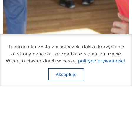
Ta strona korzysta z ciasteczek, dalsze korzystanie
ze strony oznacza, że zgadzasz się na ich użycie.
Więcej o ciasteczkach w naszej
polityce prywatności
.
Akceptuję
Ruszył cykl bezpłatnych warsztatów
samoobrony dla mieszkanek Radomia
05 sierpnia 2026