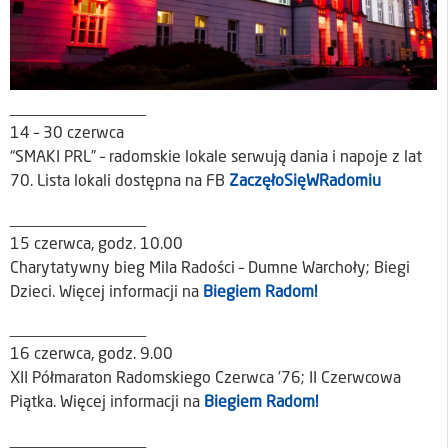
_________________
14 – 30 czerwca
“SMAKI PRL” – radomskie lokale serwują dania i napoje z lat
70. Lista lokali dostępna na FB
ZaczęłoSięWRadomiu
_________________
15 czerwca, godz. 10.00
Charytatywny bieg Mila Radości – Dumne Warchoły; Biegi
Dzieci. Więcej informacji na
Biegiem Radom!
_________________
16 czerwca, godz. 9.00
XII Półmaraton Radomskiego Czerwca ’76; II Czerwcowa
Piątka. Więcej informacji na
Biegiem Radom!
_________________