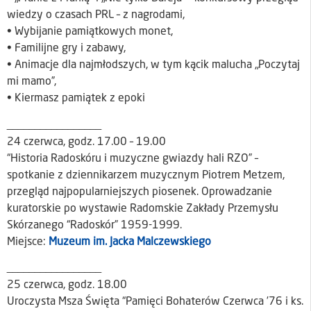
wiedzy o czasach PRL – z nagrodami,
• Wybijanie pamiątkowych monet,
• Familijne gry i zabawy,
• Animacje dla najmłodszych, w tym kącik malucha „Poczytaj
mi mamo”,
• Kiermasz pamiątek z epoki
_________________
24 czerwca, godz. 17.00 – 19.00
“Historia Radoskóru i muzyczne gwiazdy hali RZO” –
spotkanie z dziennikarzem muzycznym Piotrem Metzem,
przegląd najpopularniejszych piosenek. Oprowadzanie
kuratorskie po wystawie Radomskie Zakłady Przemysłu
Skórzanego “Radoskór” 1959-1999.
Miejsce:
Muzeum im. Jacka Malczewskiego
_________________
25 czerwca, godz. 18.00
Uroczysta Msza Święta “Pamięci Bohaterów Czerwca ’76 i ks.