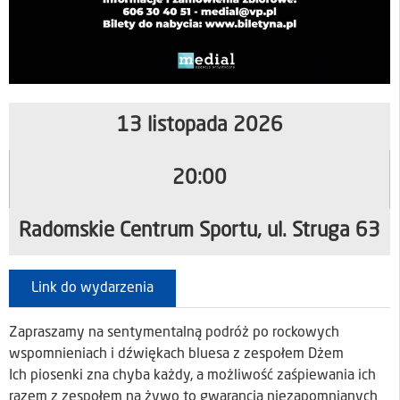
13 listopada 2026
20:00
Radomskie Centrum Sportu, ul. Struga 63
Link do wydarzenia
Zapraszamy na sentymentalną podróż po rockowych
wspomnieniach i dźwiękach bluesa z zespołem Dżem
Ich piosenki zna chyba każdy, a możliwość zaśpiewania ich
razem z zespołem na żywo to gwarancja niezapomnianych