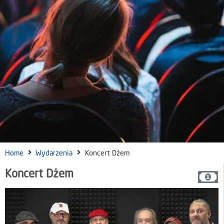
Home
Wydarzenia
Koncert Dżem
Koncert Dżem