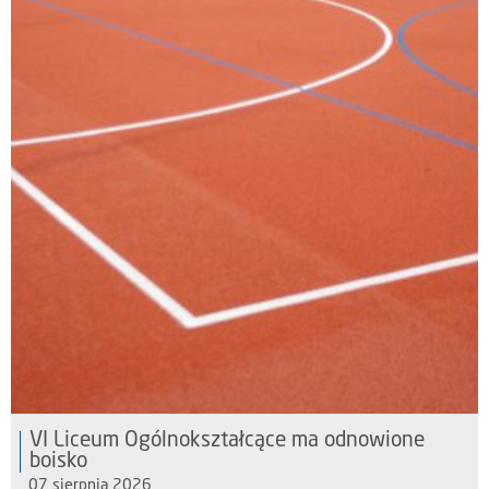
VI Liceum Ogólnokształcące ma odnowione
boisko
07 sierpnia 2026