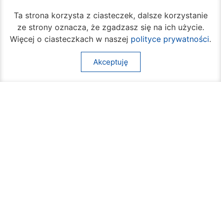
Ta strona korzysta z ciasteczek, dalsze korzystanie
ze strony oznacza, że zgadzasz się na ich użycie.
Więcej o ciasteczkach w naszej
polityce prywatności
.
Akceptuję
Rozpoczął się turniej siatkówki plażowej na
Borkach
07 sierpnia 2026