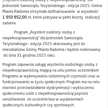
,,Asystent osobisty osoby z niepełnosprawnością” dla
Jednostek Samorządu Terytorialnego – edycja 2025. Gmina
Miasta Radomia otrzymała dofinansowanie w wysokości
1 950 852,00
zł., które pokrywa w pełni koszty realizacji
zadania.
Program „Asystent osobisty osoby z
niepełnosprawnością” dla Jednostek Samorządu
Terytorialnego – edycja 2025 skierowany jest do
mieszkańców Gminy Miasta Radomia i będzie realizowany
do dnia 31 grudnia 2025 roku.
Program zapewnia usługę asystenta osobistego osoby z
niepełnosprawnością, mającą na celu pomoc uczestnikom
Programu w wykonywaniu codziennych czynności oraz w
funkcjonowaniu w życiu społecznym. Program ma na celu
również przeciwdziałanie dyskryminacji i wykluczeniu
społecznemu osób z niepełnosprawnością poprzez
umożliwienie im uczestnictwa w wydarzeniach
społecznych, kulturalnych czy sportowych.