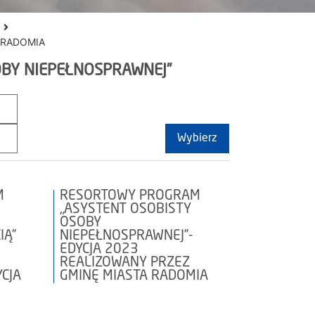
 RADOMIA
BY NIEPEŁNOSPRAWNEJ”
Wybierz
M
RESORTOWY PROGRAM
„ASYSTENT OSOBISTY
OSOBY
IĄ”
NIEPEŁNOSPRAWNEJ”-
EDYCJA 2023
REALIZOWANY PRZEZ
CJA
GMINĘ MIASTA RADOMIA