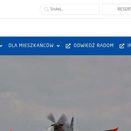
DLA MIESZKAŃCÓW
ODWIEDŹ RADOM
I