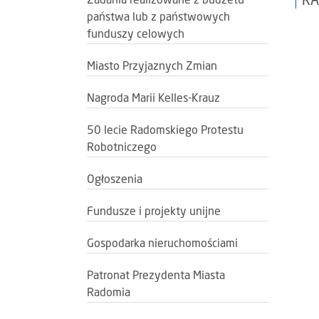
RA
Zadania realizowane z budżetu
państwa lub z państwowych
funduszy celowych
Miasto Przyjaznych Zmian
Nagroda Marii Kelles-Krauz
50 lecie Radomskiego Protestu
Robotniczego
Ogłoszenia
Fundusze i projekty unijne
Gospodarka nieruchomościami
Patronat Prezydenta Miasta
Radomia