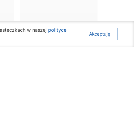
ciasteczkach w naszej
polityce
Akceptuję