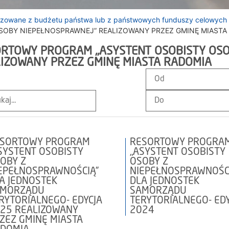
lizowane z budżetu państwa lub z państwowych funduszy celowych
OBY NIEPEŁNOSPRAWNEJ” REALIZOWANY PRZEZ GMINĘ MIASTA
RTOWY PROGRAM „ASYSTENT OSOBISTY OSO
IZOWANY PRZEZ GMINĘ MIASTA RADOMIA
ESORTOWY PROGRAM
RESORTOWY PROGRA
SYSTENT OSOBISTY
„ASYSTENT OSOBISTY
OBY Z
OSOBY Z
EPEŁNOSPRAWNOŚCIĄ”
NIEPEŁNOSPRAWNOŚC
A JEDNOSTEK
DLA JEDNOSTEK
AMORZĄDU
SAMORZĄDU
RYTORIALNEGO- EDYCJA
TERYTORIALNEGO- EDY
25 REALIZOWANY
2024
ZEZ GMINĘ MIASTA