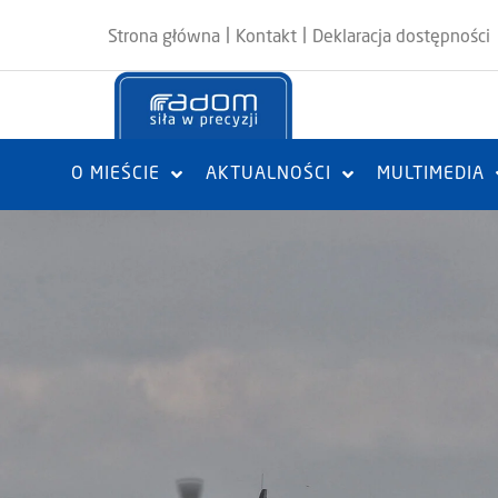
|
|
Strona główna
Kontakt
Deklaracja dostępności
O MIEŚCIE
AKTUALNOŚCI
MULTIMEDIA