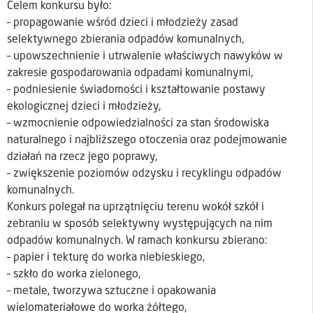
Celem konkursu było:
– propagowanie wśród dzieci i młodzieży zasad
selektywnego zbierania odpadów komunalnych,
– upowszechnienie i utrwalenie właściwych nawyków w
zakresie gospodarowania odpadami komunalnymi,
– podniesienie świadomości i kształtowanie postawy
ekologicznej dzieci i młodzieży,
– wzmocnienie odpowiedzialności za stan środowiska
naturalnego i najbliższego otoczenia oraz podejmowanie
działań na rzecz jego poprawy,
– zwiększenie poziomów odzysku i recyklingu odpadów
komunalnych.
Konkurs polegał na uprzątnięciu terenu wokół szkół i
zebraniu w sposób selektywny występujących na nim
odpadów komunalnych. W ramach konkursu zbierano:
– papier i tekturę do worka niebieskiego,
– szkło do worka zielonego,
– metale, tworzywa sztuczne i opakowania
wielomateriałowe do worka żółtego,