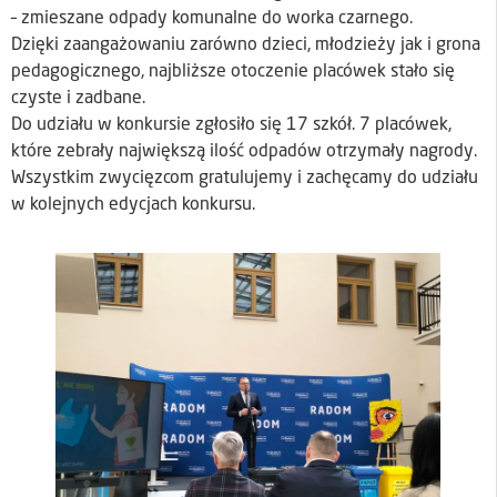
– zmieszane odpady komunalne do worka czarnego.
Dzięki zaangażowaniu zarówno dzieci, młodzieży jak i grona
pedagogicznego, najbliższe otoczenie placówek stało się
czyste i zadbane.
Do udziału w konkursie zgłosiło się 17 szkół. 7 placówek,
które zebrały największą ilość odpadów otrzymały nagrody.
Wszystkim zwycięzcom gratulujemy i zachęcamy do udziału
w kolejnych edycjach konkursu.