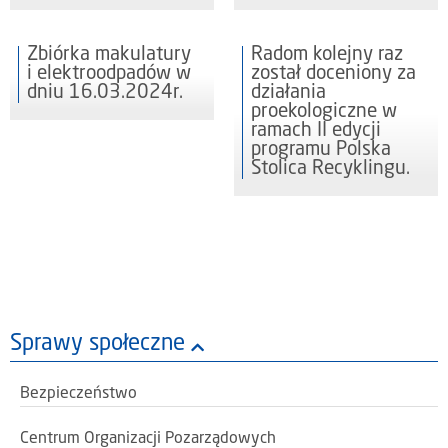
Zbiórka makulatury
Radom kolejny raz
i elektroodpadów w
został doceniony za
dniu 16.03.2024r.
działania
proekologiczne w
ramach II edycji
programu Polska
Stolica Recyklingu.
Sprawy społeczne
Bezpieczeństwo
Centrum Organizacji Pozarządowych