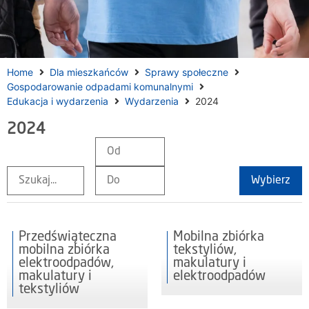
Home
Dla mieszkańców
Sprawy społeczne
Gospodarowanie odpadami komunalnymi
Edukacja i wydarzenia
Wydarzenia
2024
2024
Wybierz
Przedświąteczna
Mobilna zbiórka
mobilna zbiórka
tekstyliów,
elektroodpadów,
makulatury i
makulatury i
elektroodpadów
tekstyliów