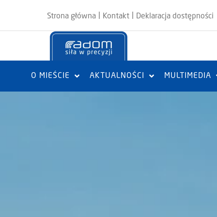
|
|
Strona główna
Kontakt
Deklaracja dostępności
O MIEŚCIE
AKTUALNOŚCI
MULTIMEDIA