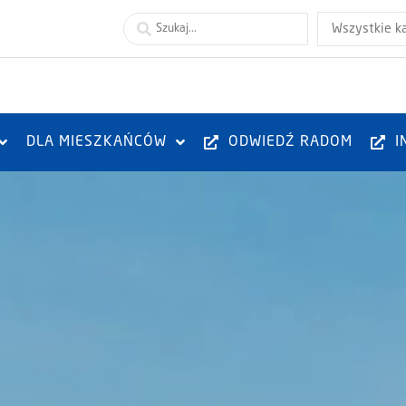
Wszystkie k
DLA MIESZKAŃCÓW
ODWIEDŹ RADOM
I