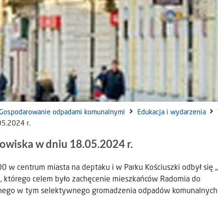
Gospodarowanie odpadami komunalnymi
Edukacja i wydarzenia
05.2024 r.
owiska w dniu 18.05.2024 r.
 w centrum miasta na deptaku i w Parku Kościuszki odbył się „
ie, którego celem było zachęcenie mieszkańców Radomia do
alnego w tym selektywnego gromadzenia odpadów komunalnych