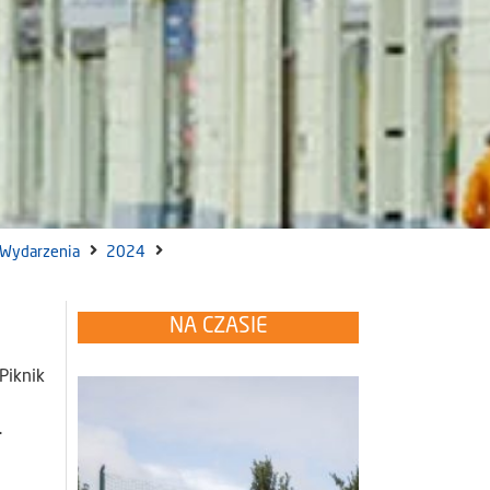
Wydarzenia
2024
NA CZASIE
Piknik
.