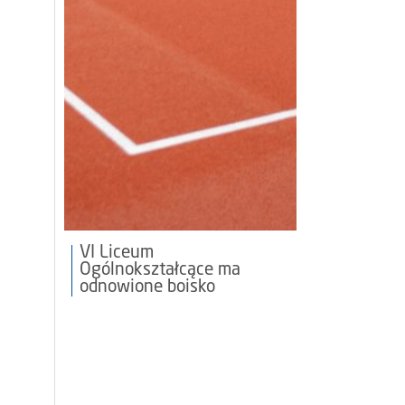
VI Liceum
Ogólnokształcące ma
odnowione boisko