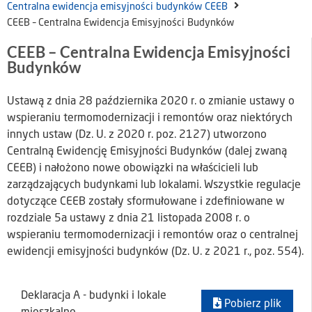
Centralna ewidencja emisyjności budynków CEEB
CEEB – Centralna Ewidencja Emisyjności Budynków
CEEB – Centralna Ewidencja Emisyjności
Budynków
Ustawą z dnia 28 października 2020 r. o zmianie ustawy o
wspieraniu termomodernizacji i remontów oraz niektórych
innych ustaw (Dz. U. z 2020 r. poz. 2127) utworzono
Centralną Ewidencję Emisyjności Budynków (dalej zwaną
CEEB) i nałożono nowe obowiązki na właścicieli lub
zarządzających budynkami lub lokalami. Wszystkie regulacje
dotyczące CEEB zostały sformułowane i zdefiniowane w
rozdziale 5a ustawy z dnia 21 listopada 2008 r. o
wspieraniu termomodernizacji i remontów oraz o centralnej
ewidencji emisyjności budynków (Dz. U. z 2021 r., poz. 554).
Deklaracja A - budynki i lokale
Pobierz plik