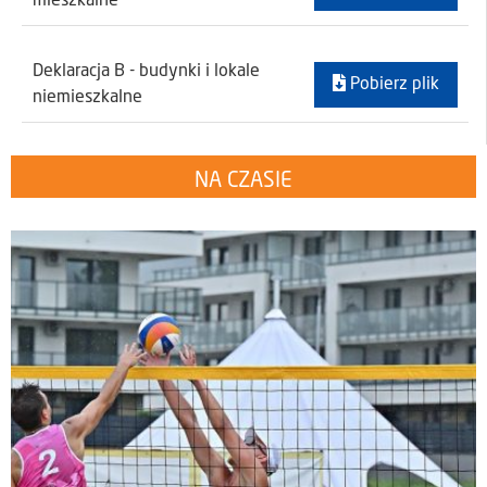
mieszkalne
Deklaracja B - budynki i lokale
Pobierz plik
niemieszkalne
NA CZASIE