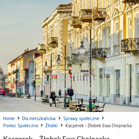
Home
Dla mieszkańców
Sprawy społeczne
Pomoc Społeczna
Żłobki
Kacperek – Żłobek Ewa Chojnacka
Kacperek – Żłobek Ewa Chojnacka