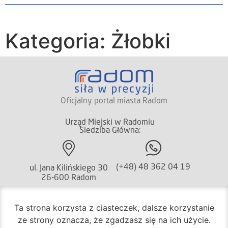
Kategoria: Żłobki
Oficjalny portal miasta Radom
Urząd Miejski w Radomiu
Siedziba Główna:
(+48) 48 362 04 19
ul. Jana Kilińskiego 30
26-600 Radom
Ta strona korzysta z ciasteczek, dalsze korzystanie
(+48) 362 04 24
ze strony oznacza, że zgadzasz się na ich użycie.
bom@umradom.pl