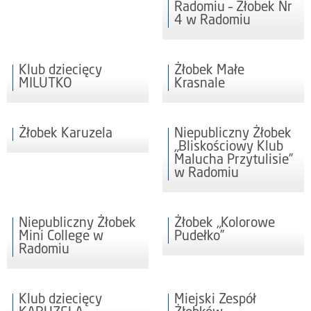
Radomiu – Żłobek Nr
4 w Radomiu
Klub dziecięcy
Żłobek Małe
MILUTKO
Krasnale
Żłobek Karuzela
Niepubliczny Żłobek
„Bliskościowy Klub
Malucha Przytulisie”
w Radomiu
Niepubliczny Żłobek
Żłobek „Kolorowe
Mini College w
Pudełko”
Radomiu
Klub dziecięcy
Miejski Zespół