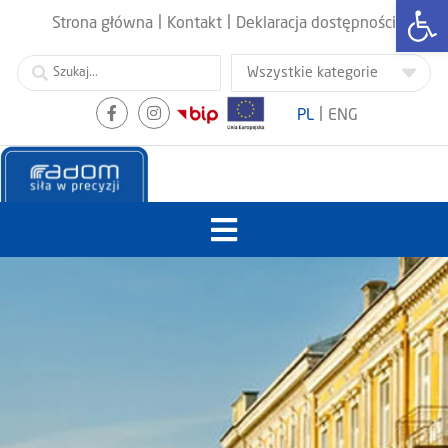
Otwórz
|
|
Strona główna
Kontakt
Deklaracja dostępności
|
PL
ENG