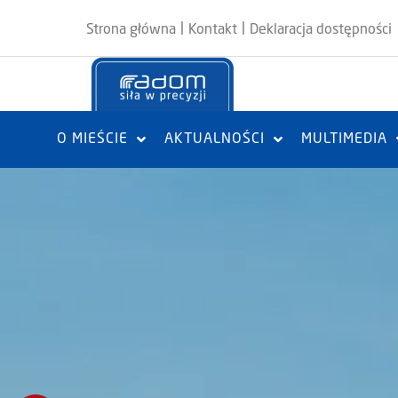
|
|
Strona główna
Kontakt
Deklaracja dostępności
O MIEŚCIE
AKTUALNOŚCI
MULTIMEDIA