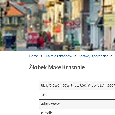
Home
Dla mieszkańców
Sprawy społeczne
Żłobek Małe Krasnale
ul. Królowej Jadwigi 21 Lok. V, 26-617 Rado
tel.:
adres www
e-mail: