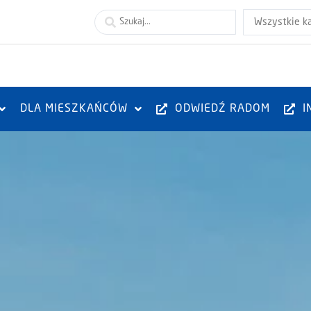
Wszystkie k
DLA MIESZKAŃCÓW
ODWIEDŹ RADOM
I