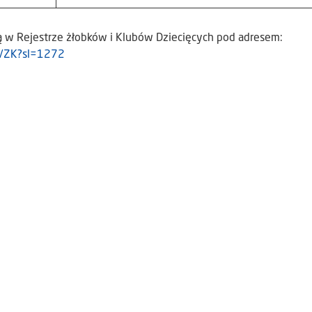
 w Rejestrze żłobków i Klubów Dziecięcych pod adresem:
str/ZK?sl=1272