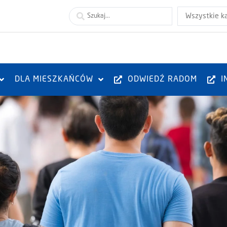
Wszystkie k
DLA MIESZKAŃCÓW
ODWIEDŹ RADOM
I