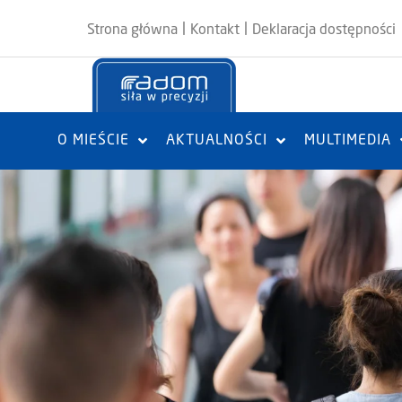
|
|
Strona główna
Kontakt
Deklaracja dostępności
O MIEŚCIE
AKTUALNOŚCI
MULTIMEDIA