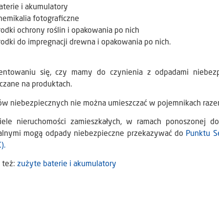
aterie i akumulatory
hemikalia fotograficzne
rodki ochrony roślin i opakowania po nich
rodki do impregnacji drewna i opakowania po nich.
entowaniu się, czy mamy do czynienia z odpadami niebez
czane na produktach.
w niebezpiecznych nie można umieszczać w pojemnikach raze
ciele nieruchomości zamieszkałych, w ramach ponoszonej 
lnymi mogą odpady niebezpieczne przekazywać do
Punktu S
).
 też:
zużyte baterie i akumulatory