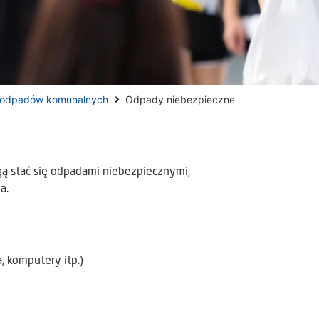
 odpadów komunalnych
Odpady niebezpieczne
 stać się odpadami niebezpiecznymi,
a.
a, komputery itp.)