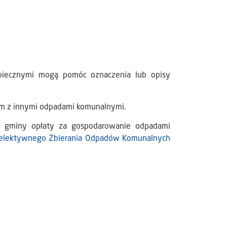
piecznymi mogą pomóc oznaczenia lub opisy
m z innymi odpadami komunalnymi.
do gminy opłaty za gospodarowanie odpadami
elektywnego Zbierania Odpadów Komunalnych