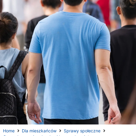
Home
Dla mieszkańców
Sprawy społeczne