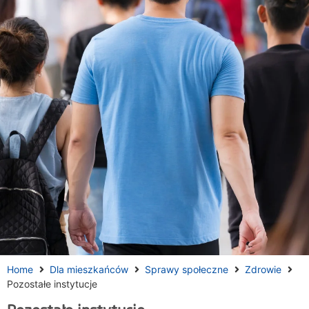
Home
Dla mieszkańców
Sprawy społeczne
Zdrowie
Pozostałe instytucje