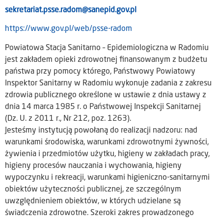
sekretariat.psse.radom@sanepid.gov.pl
https://www.gov.pl/web/psse-radom
Powiatowa Stacja Sanitarno – Epidemiologiczna w Radomiu
jest zakładem opieki zdrowotnej finansowanym z budżetu
państwa przy pomocy którego, Państwowy Powiatowy
Inspektor Sanitarny w Radomiu wykonuje zadania z zakresu
zdrowia publicznego określone w ustawie z dnia ustawy z
dnia 14 marca 1985 r. o Państwowej Inspekcji Sanitarnej
(Dz. U. z 2011 r., Nr 212, poz. 1263).
Jesteśmy instytucją powołaną do realizacji nadzoru: nad
warunkami środowiska, warunkami zdrowotnymi żywności,
żywienia i przedmiotów użytku, higieny w zakładach pracy,
higieny procesów nauczania i wychowania, higieny
wypoczynku i rekreacji, warunkami higieniczno-sanitarnymi
obiektów użyteczności publicznej, ze szczególnym
uwzględnieniem obiektów, w których udzielane są
świadczenia zdrowotne. Szeroki zakres prowadzonego