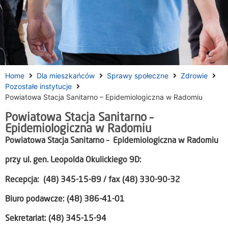
Home
Dla mieszkańców
Sprawy społeczne
Zdrowie
Pozostałe instytucje
Powiatowa Stacja Sanitarno – Epidemiologiczna w Radomiu
Powiatowa Stacja Sanitarno –
Epidemiologiczna w Radomiu
Powiatowa Stacja Sanitarno – Epidemiologiczna w Radomiu
przy ul. gen. Leopolda Okulickiego 9D:
Recepcja: (48) 345-15-89 / fax (48) 330-90-32
Biuro podawcze: (48) 386-41-01
Sekretariat: (48) 345-15-94