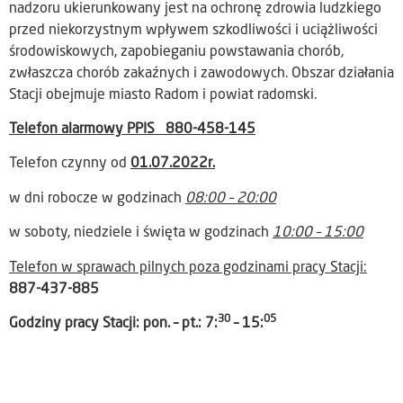
nadzoru ukierunkowany jest na ochronę zdrowia ludzkiego
przed niekorzystnym wpływem szkodliwości i uciążliwości
środowiskowych, zapobieganiu powstawania chorób,
zwłaszcza chorób zakaźnych i zawodowych. Obszar działania
Stacji obejmuje miasto Radom i powiat radomski.
Telefon alarmowy PPIS
880-458-145
Telefon czynny od
01.07.2022r.
w dni robocze w godzinach
08:00 – 20:00
w soboty, niedziele i święta w godzinach
10:00 – 15:00
Telefon w sprawach pilnych poza godzinami pracy Stacji:
887-437-885
30
05
Godziny pracy Stacji: pon. – pt.: 7:
– 15: