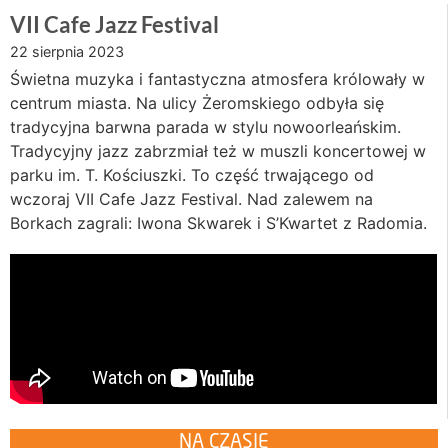
VII Cafe Jazz Festival
22 sierpnia 2023
Świetna muzyka i fantastyczna atmosfera królowały w
centrum miasta. Na ulicy Żeromskiego odbyła się
tradycyjna barwna parada w stylu nowoorleańskim.
Tradycyjny jazz zabrzmiał też w muszli koncertowej w
parku im. T. Kościuszki. To część trwającego od
wczoraj VII Cafe Jazz Festival. Nad zalewem na
Borkach zagrali: Iwona Skwarek i S’Kwartet z Radomia.
NA CZASIE