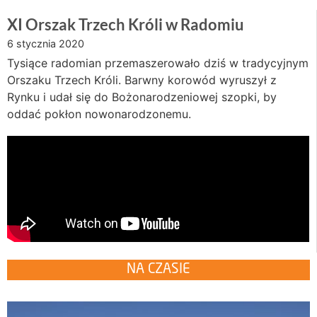
XI Orszak Trzech Króli w Radomiu
6 stycznia 2020
Tysiące radomian przemaszerowało dziś w tradycyjnym
Orszaku Trzech Króli. Barwny korowód wyruszył z
Rynku i udał się do Bożonarodzeniowej szopki, by
oddać pokłon nowonarodzonemu.
NA CZASIE