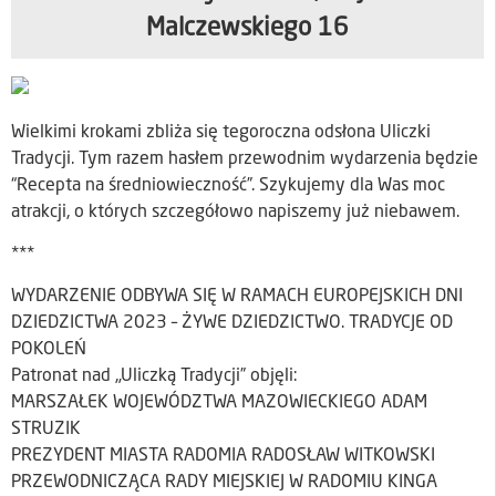
Malczewskiego 16
Wielkimi krokami zbliża się tegoroczna odsłona Uliczki
Tradycji. Tym razem hasłem przewodnim wydarzenia będzie
“Recepta na średniowieczność”. Szykujemy dla Was moc
atrakcji, o których szczegółowo napiszemy już niebawem.
***
WYDARZENIE ODBYWA SIĘ W RAMACH EUROPEJSKICH DNI
DZIEDZICTWA 2023 – ŻYWE DZIEDZICTWO. TRADYCJE OD
POKOLEŃ
Patronat nad „Uliczką Tradycji” objęli:
MARSZAŁEK WOJEWÓDZTWA MAZOWIECKIEGO ADAM
STRUZIK
PREZYDENT MIASTA RADOMIA RADOSŁAW WITKOWSKI
PRZEWODNICZĄCA RADY MIEJSKIEJ W RADOMIU KINGA