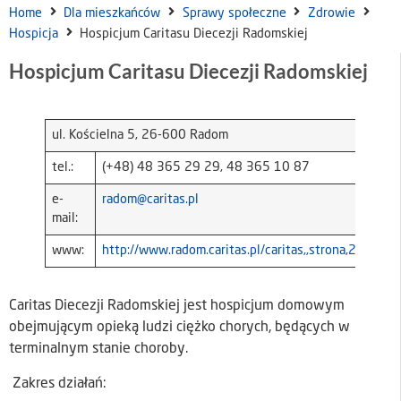
Home
Dla mieszkańców
Sprawy społeczne
Zdrowie
Hospicja
Hospicjum Caritasu Diecezji Radomskiej
Hospicjum Caritasu Diecezji Radomskiej
ul. Kościelna 5, 26-600 Radom
tel.:
(+48) 48 365 29 29, 48 365 10 87
e-
radom@caritas.pl
mail:
www:
http://www.radom.caritas.pl/caritas,,strona,2,placow
Caritas Diecezji Radomskiej jest hospicjum domowym
obejmującym opieką ludzi ciężko chorych, będących w
terminalnym stanie choroby.
Zakres działań: