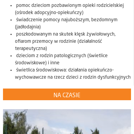
pomoc dzieciom pozbawionym opieki rodzicielskiej
(ośrodek adopcyjno-opiekuńczy)
świadczenie pomocy najuboższym, bezdomnym
(jadłodajnia)
poszkodowanym na skutek klęsk żywiołowych,
ofiarom przemocy w rodzinie (działalność
terapeutyczna)
dzieciom z rodzin patologicznych (świetlice
środowiskowe) i inne
świetlica środowiskowa: działania opiekuńczo-
wychowawcze na rzecz dzieci z rodzin dysfunkcyjnych
NA CZASIE