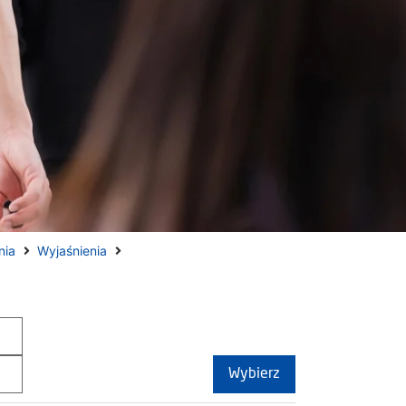
nia
Wyjaśnienia
Wybierz