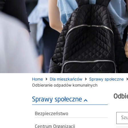
Home
Dla mieszkańców
Sprawy społeczne
Odbieranie odpadów komunalnych
Odbi
Sprawy społeczne
Bezpieczeństwo
Centrum Organizacji