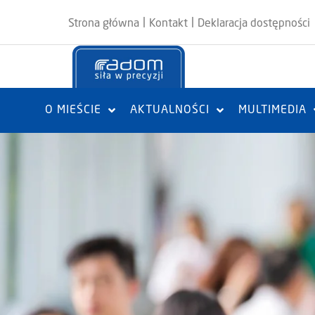
|
|
Strona główna
Kontakt
Deklaracja dostępności
O MIEŚCIE
AKTUALNOŚCI
MULTIMEDIA