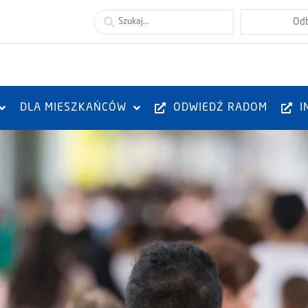
DLA MIESZKAŃCÓW
ODWIEDŹ RADOM
I