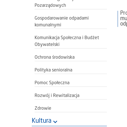
Pozarządowych
Pr
mu
Gospodarowanie odpadami
od
komunalnymi
Komunikacja Społeczna i Budżet
Obywatelski
Ochrona środowiska
Polityka senioralna
Pomoc Społeczna
Rozwój i Rewitalizacja
Zdrowie
Kultura