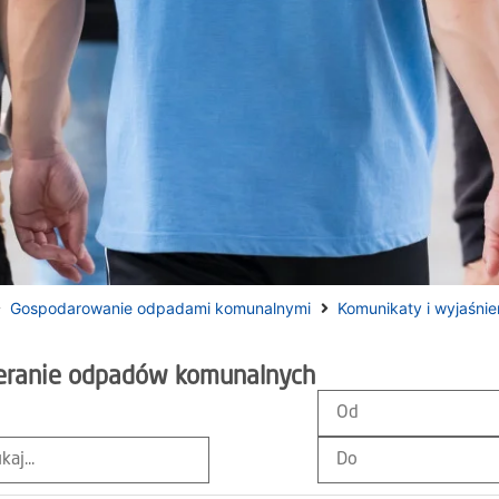
Gospodarowanie odpadami komunalnymi
Komunikaty i wyjaśnie
eranie odpadów komunalnych