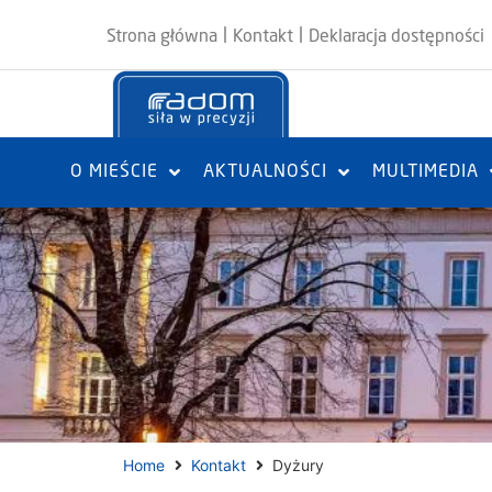
|
|
Strona główna
Kontakt
Deklaracja dostępności
O MIEŚCIE
AKTUALNOŚCI
MULTIMEDIA
Home
Kontakt
Dyżury