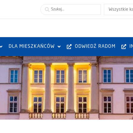
Wszystkie k
DLA MIESZKAŃCÓW
ODWIEDŹ RADOM
I