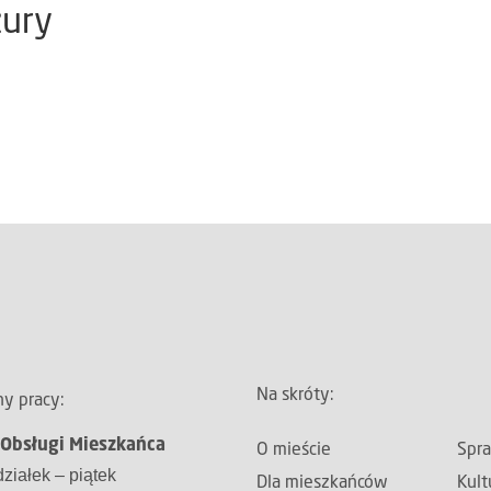
ury
Na skróty:
y pracy:
 Obsługi Mieszkańca
O mieście
Spr
ziałek – piątek
Dla mieszkańców
Kult