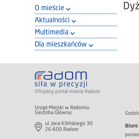
Dyż
O mieście
Aktualności
Multimedia
Dla mieszkańców
Oficjalny portal miasta Radom
Urząd Miejski w Radomiu
Siedziba Główna:
Godzin
ul. Jana Kilińskiego 30
Biuro
26-600 Radom
ponied