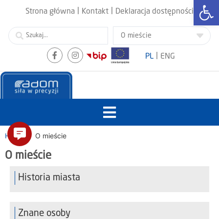
Otwórz
|
|
Strona główna
Kontakt
Deklaracja dostępności
|
PL
ENG
Home
O mieście
O mieście
Historia miasta
Znane osoby