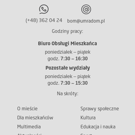
(+48) 362 04 24
bom@umradom.pl
Godziny pracy:
Biuro Obsługi Mieszkańca
poniedziałek – piątek
godz.
7:30 – 16:30
Pozostałe wydziały
poniedziałek – piątek
godz.
7:30 – 15:30
Na skróty:
O mieście
Sprawy społeczne
Dla mieszkańców
Kultura
Multimedia
Edukacja i nauka