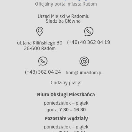
Oficjalny portal miasta Radom
Urząd Miejski w Radomiu
Siedziba Główna:
(+48) 48 362 04 19
ul. Jana Kilińskiego 30
26-600 Radom
(+48) 362 04 24
bom@umradom.pl
Godziny pracy:
Biuro Obsługi Mieszkańca
poniedziałek – piątek
godz.
7:30 – 16:30
Pozostałe wydziały
poniedziałek – piątek